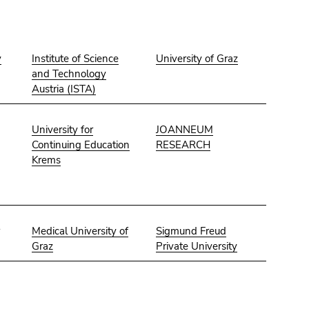
y
Institute of Science
University of Graz
and Technology
Austria (ISTA)
University for
JOANNEUM
Continuing Education
RESEARCH
Krems
r
Medical University of
Sigmund Freud
Graz
Private University