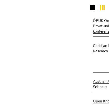
ÖPUK Oes
Privat-uni
konferen
Christian
Research 
Austrian
Sciences
Open Kn