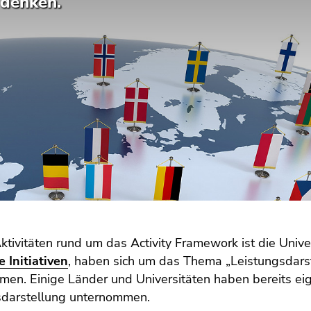
 denken.
ktivitäten rund um das Activity Framework ist die Univers
 Initiativen
, haben sich um das Thema „Leistungsdarst
en. Einige Länder und Universitäten haben bereits e
sdarstellung unternommen.