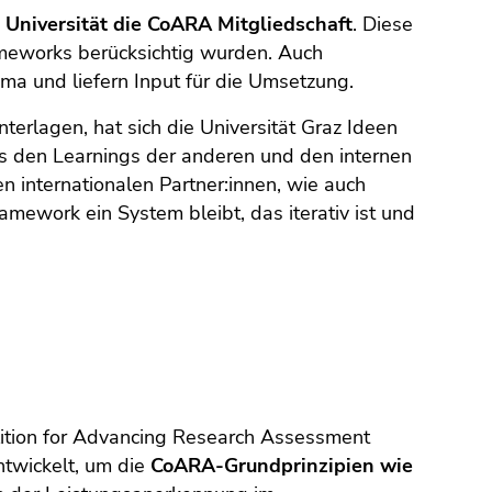
e Universität die CoARA Mitgliedschaft
. Diese
ameworks berücksichtig wurden. Auch
ma und liefern Input für die Umsetzung.
terlagen, hat sich die Universität Graz Ideen
s den Learnings der anderen und den internen
n internationalen Partner:innen, wie auch
amework ein System bleibt, das iterativ ist und
alition for Advancing Research Assessment
twickelt, um die
CoARA-Grundprinzipien wie