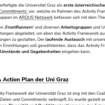
rfertigte die Universität Graz als
erste österreichisch
‚Committments‘
vor, welche im Rahmen des Activity Fr
ruppen im
ARQUS Netzwerk
befassen sich mit dem The
sen
‚FrontRunnern‘
und diversen
Arbeitsgruppen
und Un
itungen abgeleitet, um eben das Activity Framework au
ungen zu gestalten. Der
laufende Austausch
mit unsere
n Einrichtungen soll gewährleisten, dass das Activity Fr
 Umstände und Gegebenheiten
eingehen kann.
Action Plan der Uni Graz
ity Framework der Universität Graz ist eng mit den Co
Zielen und Commitments verknüpft. Es wurde gezielt en