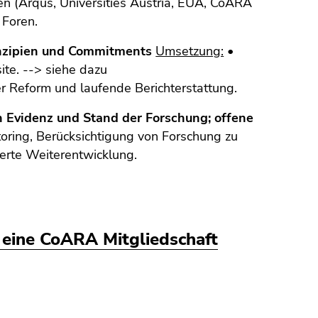
en (Arqus, Universities Austria, EUA, CoARA
 Foren.
inzipien und Commitments
Umsetzung:
•
te. --> siehe dazu
r Reform und laufende Berichterstattung.
on Evidenz und Stand der Forschung; offene
ring, Berücksichtigung von Forschung zu
erte Weiterentwicklung.
 eine CoARA Mitgliedschaft