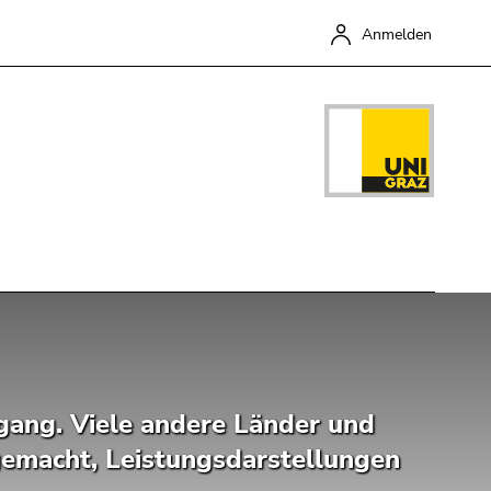
Anmelden
Schließen
ngang. Viele andere Länder und
gemacht, Leistungsdarstellungen