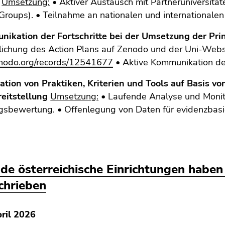
Umsetzung:
• Aktiver Austausch mit Partneruniversität
roups). • Teilnahme an nationalen und internationalen
nikation der Fortschritte bei der Umsetzung der Pr
lichung des Action Plans auf Zenodo und der Uni-Websi
zenodo.org/records/12541677
• Aktive Kommunikation de
uation von Praktiken, Kriterien und Tools auf Basis v
eitstellung
Umsetzung:
• Laufende Analyse und Monito
gsbewertung. • Offenlegung von Daten für evidenzbasi
de österreichische Einrichtungen haben
chrieben
ril 2026