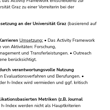
t das Activity Framework entscheidend zur
ität Graz zu einer Vorreiterin bei der
etzung an der Universität Graz
(basierend auf
Karrieren
Umsetzung:
• Das Activity Framework
 von Aktivitäten: Forschung,
nagement und Transferleistungen. • Outreach
ne berücksichtigt.
t durch verantwortungsvolle Nutzung
 in Evaluationsverfahren und Berufungen. •
der h-Index wird vermieden und ggf. kritisch
kationsbasierten Metriken (z.B. Journal
 h-Index werden nicht als Hauptkriterien