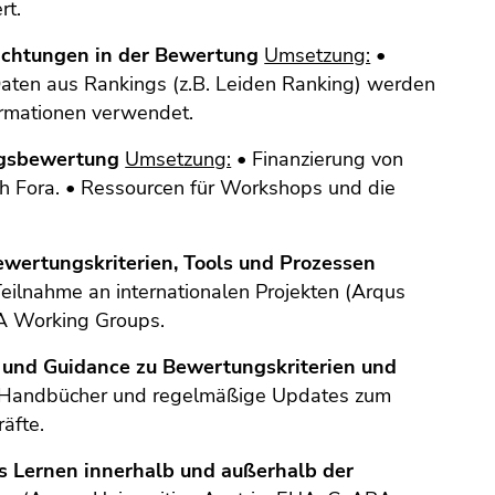
rt.
ichtungen in der Bewertung
Umsetzung:
•
Daten aus Rankings (z.B. Leiden Ranking) werden
ormationen verwendet.
ungsbewertung
Umsetzung:
• Finanzierung von
ch Fora. • Ressourcen für Workshops und die
ewertungskriterien, Tools und Prozessen
eilnahme an internationalen Projekten (Arqus
RA Working Groups.
n und Guidance zu Bewertungskriterien und
 Handbücher und regelmäßige Updates zum
äfte.
es Lernen innerhalb und außerhalb der